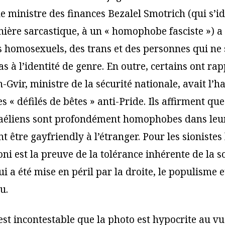
e ministre des finances Bezalel Smotrich (qui s’ide
ère sarcastique, à un « homophobe fasciste ») a
s homosexuels, des trans et des personnes qui ne 
 à l’identité de genre. En outre, certains ont rap
Gvir, ministre de la sécurité nationale, avait l’h
s « défilés de bêtes » anti-Pride. Ils affirment que
sraéliens sont profondément homophobes dans le
nt être gayfriendly à l’étranger. Pour les sionistes
i est la preuve de la tolérance inhérente de la s
ui a été mise en péril par la droite, le populisme 
u.
 est incontestable que la photo est hypocrite au v