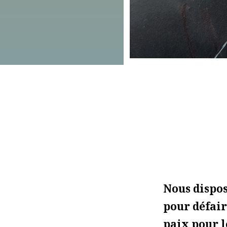
Nous dispos
pour défair
paix pour l