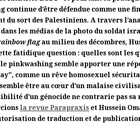
 continue d’être défendue comme une fin
t du sort des Palestiniens. A travers l’ana
 dans les médias de la photo du soldat isr
rainbow flag
au milieu des décombres, Hu
ette fatidique question : quelles sont les 
 le pinkwashing semble apporter une rép
gay", comme un rêve homosexuel sécurita
 semble être au cœur d’un malaise civilis
sibilité d’un génocide ne contrarie pas sa 
rcions
la revue Parapraxis
et Hussein Om
utorisation de traduction et de publicatio