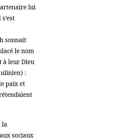
artenaire lui
 s’est
ah sonnait
placé le nom
 à leur Dieu
ulinien) :
e paix et
rétendaient
 la
eaux sociaux