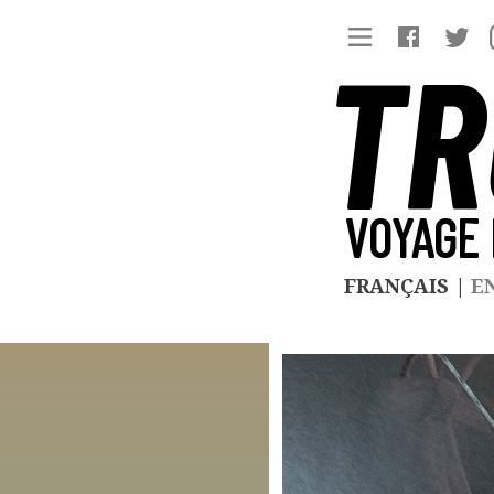
TR
VOYAGE 
FRANÇAIS
|
E