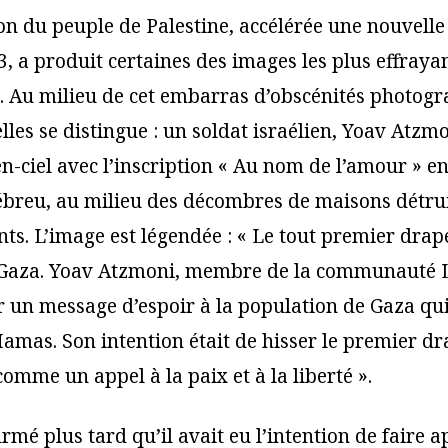
on du peuple de Palestine, accélérée une nouvelle 
3, a produit certaines des images les plus effraya
. Au milieu de cet embarras d’obscénités photogr
elles se distingue : un soldat israélien, Yoav Atzm
n-ciel avec l’inscription « Au nom de l’amour » en
ébreu, au milieu des décombres de maisons détrui
. L’image est légendée : « Le tout premier drap
 à Gaza. Yoav Atzmoni, membre de la communauté
 un message d’espoir à la population de Gaza qui 
Hamas. Son intention était de hisser le premier dr
comme un appel à la paix et à la liberté ».
rmé plus tard qu’il avait eu l’intention de faire 