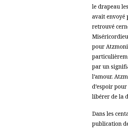
le drapeau le
avait envoyé p
retrouvé cern
Miséricordieu
pour Atzmoni
particulièrem
par un signif
l’amour. Atzm
d’espoir pour
libérer de la
Dans les centa
publication d