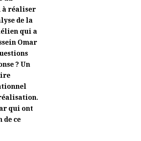
 à réaliser
lyse de la
aélien qui a
ssein Omar
questions
onse ? Un
ire
ationnel
réalisation.
ar qui ont
n de ce