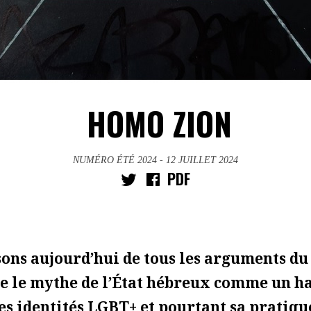
HOMO ZION
NUMÉRO ÉTÉ 2024
- 12 JUILLET 2024
PDF
ons aujourd’hui de tous les arguments d
e le mythe de l’État hébreux comme un h
es identités LGBT+ et pourtant sa pratiqu