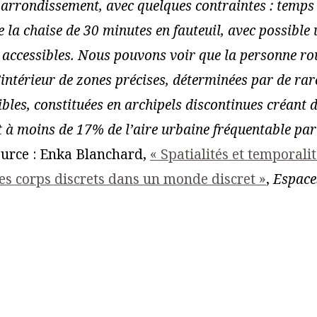
 arrondissement, avec quelques contraintes : temp
e la chaise de 30 minutes en fauteuil, avec possible 
 accessibles. Nous pouvons voir que la personne ro
l’intérieur de zones précises, déterminées par de rar
bles, constituées en archipels discontinues créant d
à moins de 17% de l’aire urbaine fréquentable par
urce : Enka Blanchard,
« Spatialités et temporali
des corps discrets dans un monde discret »
,
Espace