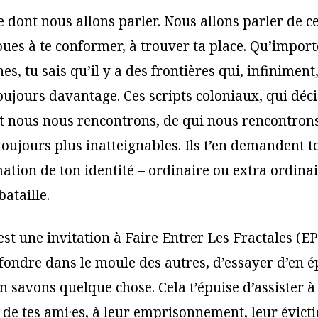
e dont nous allons parler. Nous allons parler de c
ues à te conformer, à trouver ta place. Qu’import
es, tu sais qu’il y a des frontières qui, infiniment
toujours davantage. Ces scripts coloniaux, qui déc
 nous nous rencontrons, de qui nous rencontrons
toujours plus inatteignables. Ils t’en demandent t
ation de ton identité – ordinaire ou extra ordinai
ataille.
st une invitation à Faire Entrer Les Fractales (EP
 fondre dans le moule des autres, d’essayer d’en é
 savons quelque chose. Cela t’épuise d’assister à
 de tes ami·es, à leur emprisonnement, leur évicti