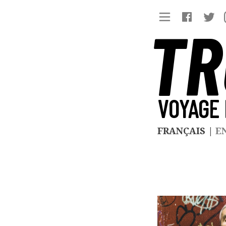
TR
VOYAGE 
FRANÇAIS
|
E