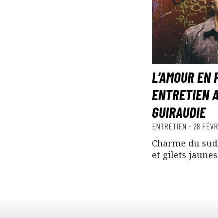
L’AMOUR EN P
ENTRETIEN A
GUIRAUDIE
ENTRETIEN
-
28 FÉVR
Charme du sud,
et gilets jaunes.