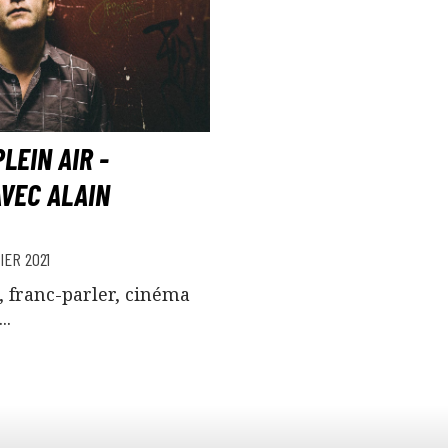
LEIN AIR -
VEC ALAIN
IER 2021
 franc-parler, cinéma
..