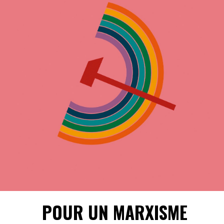
POUR UN MARXISME