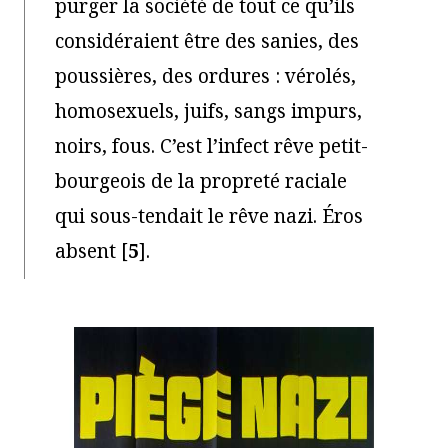
purger la société de tout ce qu’ils
considéraient être des sanies, des
poussières, des ordures : vérolés,
homosexuels, juifs, sangs impurs,
noirs, fous. C’est l’infect rêve petit-
bourgeois de la propreté raciale
qui sous-tendait le rêve nazi. Éros
absent
[
5
]
.