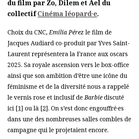
du film par Zo, Dilem et Ael du
collectif
Cinéma léopard·e
.
Choix du CNC,
Emilia Pérez
le film de
Jacques Audiard co-produit par Yves Saint-
Laurent représentera la France aux oscars
2025. Sa royale ascension vers le box-office
ainsi que son ambition d’être une icône du
féminisme et de la diversité nous a rappelé
le vernis rose et inclusif de
Barbie
discuté
ici
[
1
]
ou là
[
2
]
. On s’est donc engouffré·es
dans une des nombreuses salles combles de
campagne qui le projetaient encore.