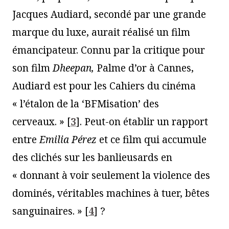
Jacques Audiard, secondé par une grande
marque du luxe, aurait réalisé un film
émancipateur. Connu par la critique pour
son film
Dheepan,
Palme d’or à Cannes,
Audiard est pour les Cahiers du cinéma
« l’étalon de la ‘BFMisation’ des
cerveaux. »
[
3
]
. Peut-on établir un rapport
entre
Emilia Pérez
et ce film qui accumule
des clichés sur les banlieusards en
« donnant à voir seulement la violence des
dominés, véritables machines à tuer, bêtes
sanguinaires. »
[
4
]
?